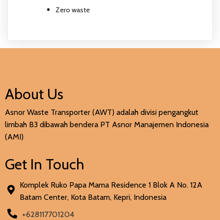
Zero waste
About Us
Asnor Waste Transporter (AWT) adalah divisi pengangkut
limbah B3 dibawah bendera PT Asnor Manajemen Indonesia
(AMI)
Get In Touch
Komplek Ruko Papa Mama Residence 1 Blok A No. 12A
Batam Center, Kota Batam, Kepri, Indonesia
+628117701204