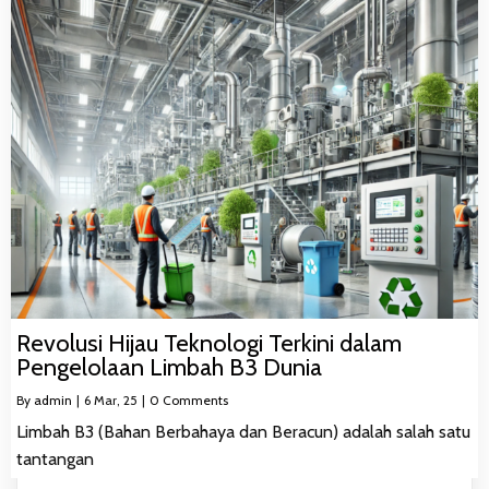
Revolusi Hijau Teknologi Terkini dalam
Pengelolaan Limbah B3 Dunia
By
admin
|
6
Mar, 25
|
0 Comments
Limbah B3 (Bahan Berbahaya dan Beracun) adalah salah satu
tantangan