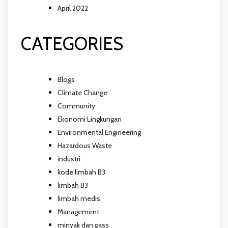
April 2022
CATEGORIES
Blogs
Climate Change
Community
Ekonomi Lingkungan
Environmental Engineering
Hazardous Waste
industri
kode limbah B3
limbah B3
limbah medis
Management
minyak dan gass