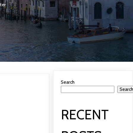
ter
Search
Searc
TER
RECENT