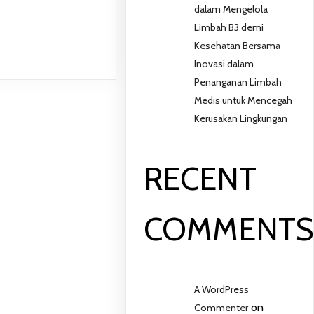
dalam Mengelola
Limbah B3 demi
Kesehatan Bersama
Inovasi dalam
Penanganan Limbah
Medis untuk Mencegah
Kerusakan Lingkungan
RECENT
COMMENT
A WordPress
on
Commenter