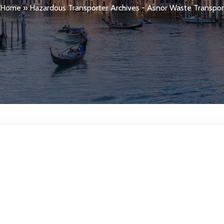
Home
»
Hazardous Transporter Archives - Asnor Waste Transpor
S TRANSPOR