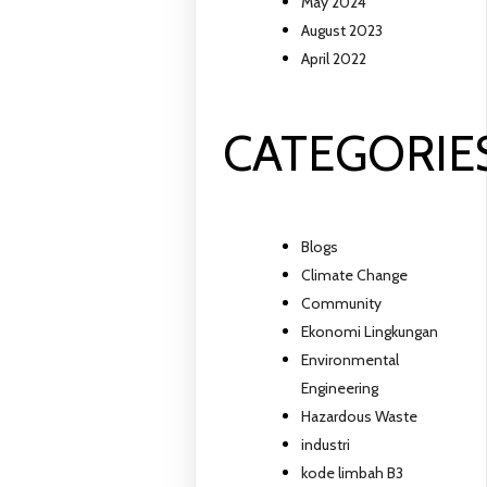
May 2024
August 2023
April 2022
CATEGORIE
Blogs
Climate Change
Community
Ekonomi Lingkungan
Environmental
Engineering
Hazardous Waste
industri
kode limbah B3