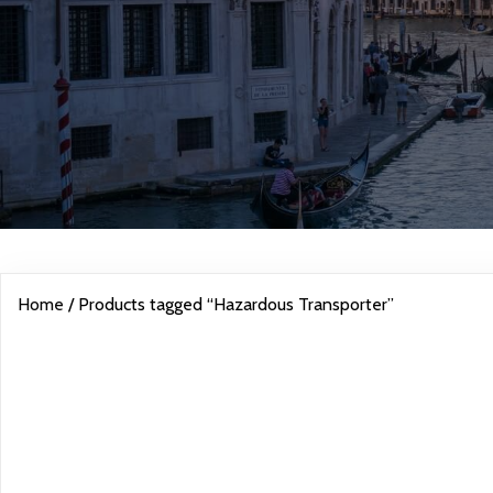
Home
/ Products tagged “Hazardous Transporter”
HAZARDOU