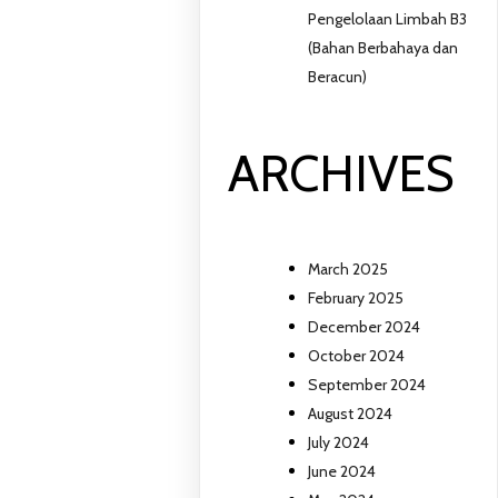
Pengelolaan Limbah B3
(Bahan Berbahaya dan
Beracun)
ARCHIVES
March 2025
February 2025
December 2024
October 2024
September 2024
August 2024
July 2024
June 2024