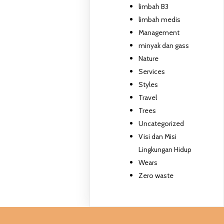
limbah B3
limbah medis
Management
minyak dan gass
Nature
Services
Styles
Travel
Trees
Uncategorized
Visi dan Misi
Lingkungan Hidup
Wears
Zero waste