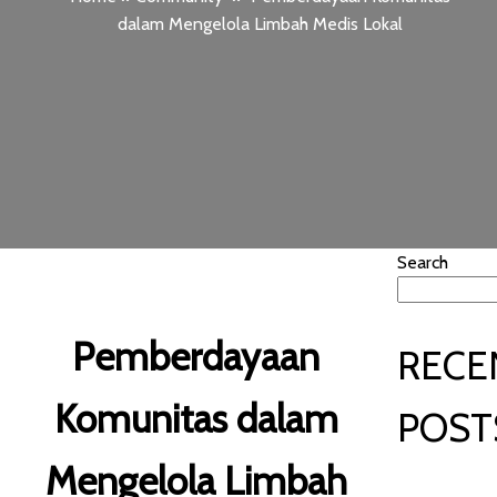
dalam Mengelola Limbah Medis Lokal
Search
Pemberdayaan
RECE
Komunitas dalam
POST
Mengelola Limbah