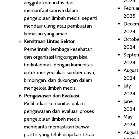
2025
anggota komunitas dan
Februa
memanfaatkannya dalam
2025
pengelolaan limbah medis, seperti
Decem
mendaur ulang atau pembuatan
2024
kemasan yang aman.
Octobe
Kemitraan Lintas Sektor
:
2024
Pemerintah, lembaga kesehatan,
Septe
dan organisasi lingkungan bisa
2024
berkolaborasi dengan komunitas
August
untuk menyediakan sumber daya,
2024
bimbingan, dan dukungan dalam
July
mengelola limbah medis.
2024
Pengawasan dan Evaluasi
:
June
Melibatkan komunitas dalam
2024
pengawasan dan evaluasi proses
May
pengelolaan limbah medis
2024
membantu memastikan bahwa
August
praktik yang telah diajarkan tetap