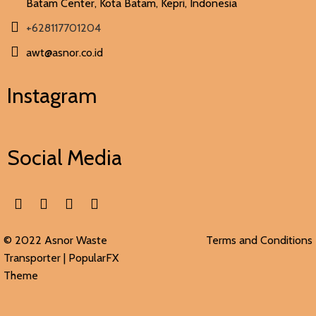
Batam Center, Kota Batam, Kepri, Indonesia
+628117701204
awt@asnor.co.id
Instagram
Social Media
© 2022 Asnor Waste
Terms and Conditions
Transporter |
PopularFX
Theme