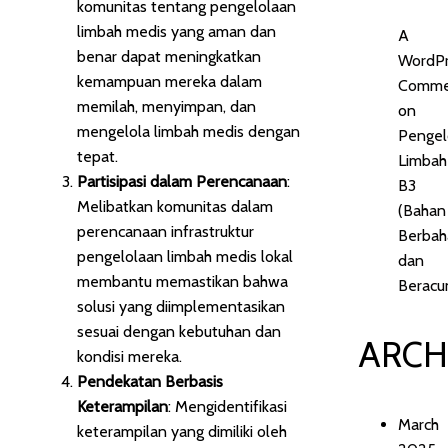
komunitas tentang pengelolaan
limbah medis yang aman dan
A
benar dapat meningkatkan
WordP
kemampuan mereka dalam
Comme
memilah, menyimpan, dan
on
mengelola limbah medis dengan
Pengel
tepat.
Limbah
Partisipasi dalam Perencanaan
:
B3
Melibatkan komunitas dalam
(Bahan
perencanaan infrastruktur
Berbah
pengelolaan limbah medis lokal
dan
membantu memastikan bahwa
Beracu
solusi yang diimplementasikan
sesuai dengan kebutuhan dan
ARCH
kondisi mereka.
Pendekatan Berbasis
Keterampilan
: Mengidentifikasi
March
keterampilan yang dimiliki oleh