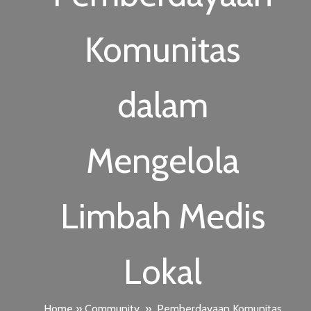
Komunitas
dalam
Mengelola
Limbah Medis
Lokal
Home
»
Community
»
Pemberdayaan Komunitas