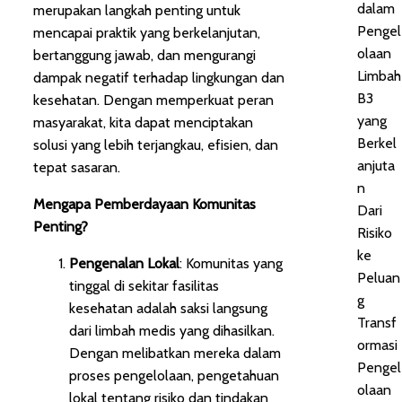
dalam
merupakan langkah penting untuk
Pengel
mencapai praktik yang berkelanjutan,
olaan
bertanggung jawab, dan mengurangi
Limbah
dampak negatif terhadap lingkungan dan
B3
kesehatan. Dengan memperkuat peran
yang
masyarakat, kita dapat menciptakan
Berkel
solusi yang lebih terjangkau, efisien, dan
anjuta
tepat sasaran.
n
Mengapa Pemberdayaan Komunitas
Dari
Penting?
Risiko
ke
Pengenalan Lokal
: Komunitas yang
Peluan
tinggal di sekitar fasilitas
g
kesehatan adalah saksi langsung
Transf
dari limbah medis yang dihasilkan.
ormasi
Dengan melibatkan mereka dalam
Pengel
proses pengelolaan, pengetahuan
olaan
lokal tentang risiko dan tindakan