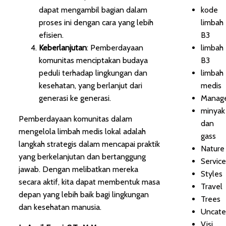
dapat mengambil bagian dalam
kode
proses ini dengan cara yang lebih
limbah
efisien.
B3
Keberlanjutan
: Pemberdayaan
limbah
komunitas menciptakan budaya
B3
peduli terhadap lingkungan dan
limbah
kesehatan, yang berlanjut dari
medis
generasi ke generasi.
Manag
minyak
Pemberdayaan komunitas dalam
dan
mengelola limbah medis lokal adalah
gass
langkah strategis dalam mencapai praktik
Nature
yang berkelanjutan dan bertanggung
Servic
jawab. Dengan melibatkan mereka
Styles
secara aktif, kita dapat membentuk masa
Travel
depan yang lebih baik bagi lingkungan
Trees
dan kesehatan manusia.
Uncate
Visi