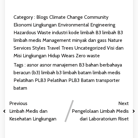
Category :
Blogs
Climate Change
Community
Ekonomi Lingkungan
Environmental Engineering
Hazardous Waste
industri
kode limbah B3
limbah B3
limbah medis
Management
minyak dan gass
Nature
Services
Styles
Travel
Trees
Uncategorized
Visi dan
Misi Lingkungan Hidup
Wears
Zero waste
Tags :
asnor
asnor manajemen
B3
bahan berbahaya
beracun (b3)
limbah b3
limbah batam
limbah medis
Pelatihan PLB3
Pelatihan PLB3 Batam
transporter
batam
Previous
Next
Limbah Medis dan
Pengelolaan Limbah Medis
Kesehatan Lingkungan
dari Laboratorium Riset