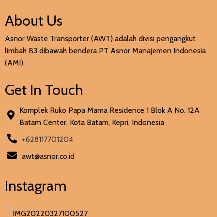
About Us
Asnor Waste Transporter (AWT) adalah divisi pengangkut
limbah B3 dibawah bendera PT Asnor Manajemen Indonesia
(AMI)
Get In Touch
Komplek Ruko Papa Mama Residence 1 Blok A No. 12A
Batam Center, Kota Batam, Kepri, Indonesia
+628117701204
awt@asnor.co.id
Instagram