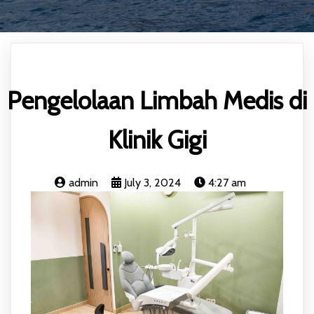
Pengelolaan Limbah Medis di
Klinik Gigi
admin
July 3, 2024
4:27 am