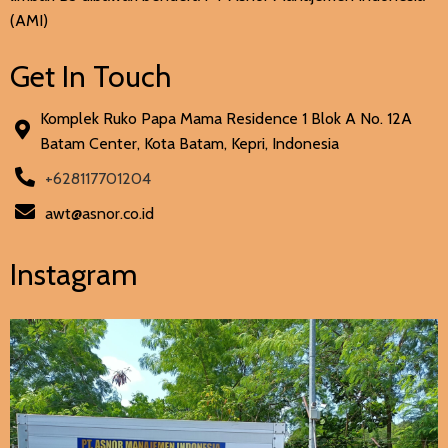
(AMI)
Get In Touch
Komplek Ruko Papa Mama Residence 1 Blok A No. 12A
Batam Center, Kota Batam, Kepri, Indonesia
+628117701204
awt@asnor.co.id
Instagram