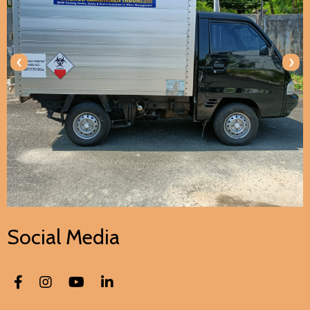
‹
›
Social Media