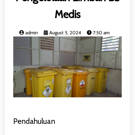
Medis
admin
August 5, 2024
7:50 am
Pendahuluan