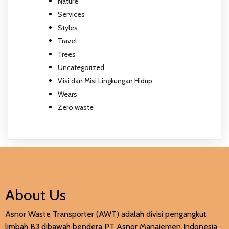
Nature
Services
Styles
Travel
Trees
Uncategorized
Visi dan Misi Lingkungan Hidup
Wears
Zero waste
About Us
Asnor Waste Transporter (AWT) adalah divisi pengangkut
limbah B3 dibawah bendera PT Asnor Manajemen Indonesia