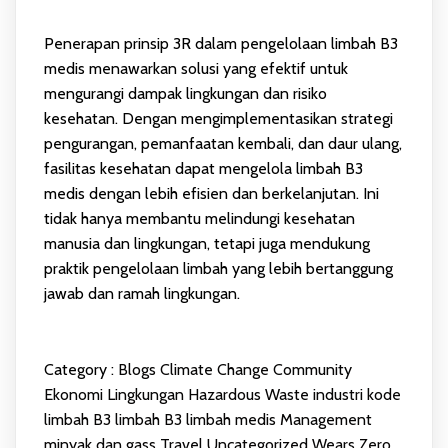
Penerapan prinsip 3R dalam pengelolaan limbah B3
medis menawarkan solusi yang efektif untuk
mengurangi dampak lingkungan dan risiko
kesehatan. Dengan mengimplementasikan strategi
pengurangan, pemanfaatan kembali, dan daur ulang,
fasilitas kesehatan dapat mengelola limbah B3
medis dengan lebih efisien dan berkelanjutan. Ini
tidak hanya membantu melindungi kesehatan
manusia dan lingkungan, tetapi juga mendukung
praktik pengelolaan limbah yang lebih bertanggung
jawab dan ramah lingkungan.
Category :
Blogs
Climate Change
Community
Ekonomi Lingkungan
Hazardous Waste
industri
kode
limbah B3
limbah B3
limbah medis
Management
minyak dan gass
Travel
Uncategorized
Wears
Zero