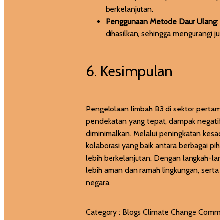
berkelanjutan.
Penggunaan Metode Daur Ulang
dihasilkan, sehingga mengurangi ju
6. Kesimpulan
Pengelolaan limbah B3 di sektor per
pendekatan yang tepat, dampak negati
diminimalkan. Melalui peningkatan kesa
kolaborasi yang baik antara berbagai pi
lebih berkelanjutan. Dengan langkah-l
lebih aman dan ramah lingkungan, sert
negara.
Category :
Blogs
Climate Change
Comm