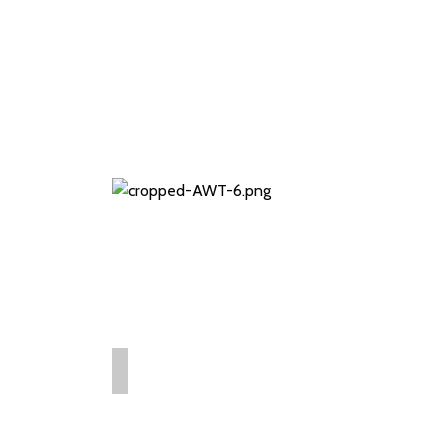
+628117701204
awt@asnor.co.id
ASNOR WASTE
TRANSPORTER
Hazardous Waste Transporter
Pengangkut Limbah B3