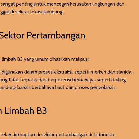
k sangat penting untuk mencegah kerusakan lingkungan dan
gal di sekitar lokasi tambang.
i Sektor Pertambangan
 limbah B3 yang umum dihasilkan meliputi:
 digunakan dalam proses ekstraksi, seperti merkuri dan sianida.
yang tidak terpakai dan berpotensi berbahaya, seperti tailing.
gandung bahan berbahaya hasil dari proses pengolahan.
an Limbah B3
 telah diterapkan di sektor pertambangan di Indonesia.