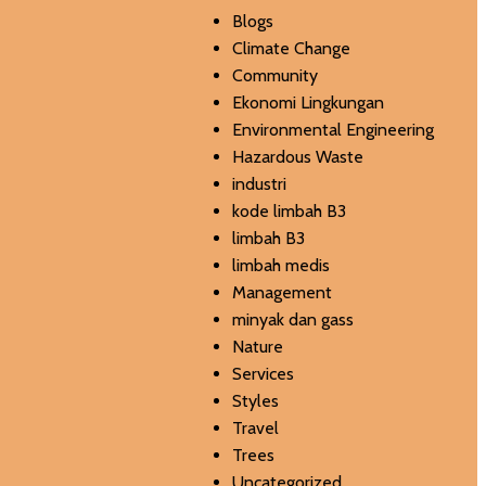
Blogs
Climate Change
Community
Ekonomi Lingkungan
Environmental Engineering
Hazardous Waste
industri
kode limbah B3
limbah B3
limbah medis
Management
minyak dan gass
Nature
Services
Styles
Travel
Trees
Uncategorized