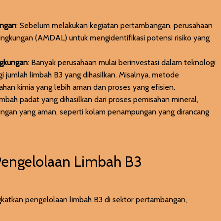
ungan
: Sebelum melakukan kegiatan pertambangan, perusahaan
lingkungan (AMDAL) untuk mengidentifikasi potensi risiko yang
ngkungan
: Banyak perusahaan mulai berinvestasi dalam teknologi
i jumlah limbah B3 yang dihasilkan. Misalnya, metode
an kimia yang lebih aman dan proses yang efisien.
u limbah padat yang dihasilkan dari proses pemisahan mineral,
ungan yang aman, seperti kolam penampungan yang dirancang
Pengelolaan Limbah B3
katkan pengelolaan limbah B3 di sektor pertambangan,