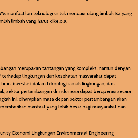
: Memanfaatkan teknologi untuk mendaur ulang limbah B3 yang
mlah limbah yang harus dikelola.
tambangan merupakan tantangan yang kompleks, namun dengan
f terhadap lingkungan dan kesehatan masyarakat dapat
daran, investasi dalam teknologi ramah lingkungan, dan
hak, sektor pertambangan di Indonesia dapat beroperasi secara
angkah ini, diharapkan masa depan sektor pertambangan akan
a memberikan manfaat yang lebih besar bagi masyarakat dan
unity
Ekonomi Lingkungan
Environmental Engineering