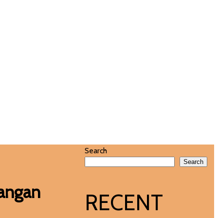
ambangan
Search
Search
bangan
RECENT