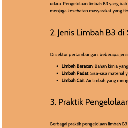
udara. Pengelolaan limbah B3 yang bai
menjaga kesehatan masyarakat yang ting
2. Jenis Limbah B3 d
Di sektor pertambangan, beberapa jenis
Limbah Beracun
: Bahan kimia yang
Limbah Padat
: Sisa-sisa material 
Limbah Cair
: Air limbah yang men
3. Praktik Pengelola
Berbagai praktik pengelolaan limbah B3