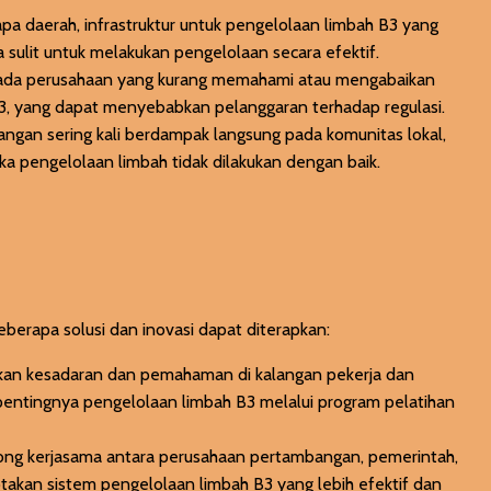
apa daerah, infrastruktur untuk pengelolaan limbah B3 yang
 sulit untuk melakukan pengelolaan secara efektif.
 ada perusahaan yang kurang memahami atau mengabaikan
3, yang dapat menyebabkan pelanggaran terhadap regulasi.
bangan sering kali berdampak langsung pada komunitas lokal,
ka pengelolaan limbah tidak dilakukan dengan baik.
berapa solusi dan inovasi dapat diterapkan:
kan kesadaran dan pemahaman di kalangan pekerja dan
ntingnya pengelolaan limbah B3 melalui program pelatihan
ong kerjasama antara perusahaan pertambangan, pemerintah,
ptakan sistem pengelolaan limbah B3 yang lebih efektif dan