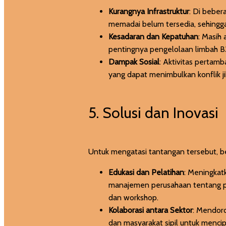
Kurangnya Infrastruktur
: Di beber
memadai belum tersedia, sehingga
Kesadaran dan Kepatuhan
: Masih
pentingnya pengelolaan limbah B
Dampak Sosial
: Aktivitas pertam
yang dapat menimbulkan konflik ji
5. Solusi dan Inovasi
Untuk mengatasi tantangan tersebut, be
Edukasi dan Pelatihan
: Meningkat
manajemen perusahaan tentang pe
dan workshop.
Kolaborasi antara Sektor
: Mendor
dan masyarakat sipil untuk menci