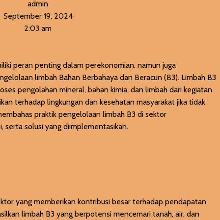
admin
September 19, 2024
2:03 am
liki peran penting dalam perekonomian, namun juga
engelolaan limbah Bahan Berbahaya dan Beracun (B3). Limbah B3
 proses pengolahan mineral, bahan kimia, dan limbah dari kegiatan
fikan terhadap lingkungan dan kesehatan masyarakat jika tidak
 membahas praktik pengelolaan limbah B3 di sektor
 serta solusi yang diimplementasikan.
ktor yang memberikan kontribusi besar terhadap pendapatan
asilkan limbah B3 yang berpotensi mencemari tanah, air, dan