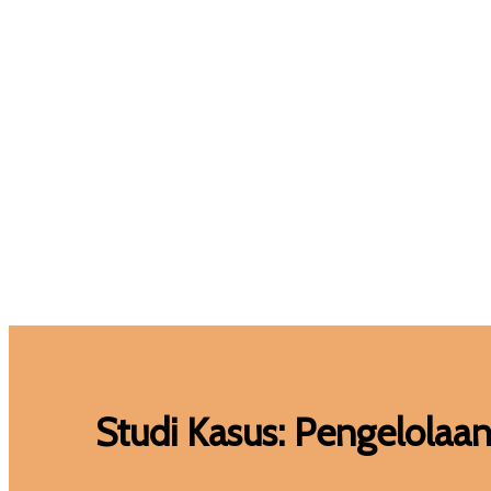
Hom
Studi Kasus: Pengelolaa