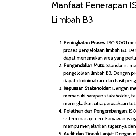
Manfaat Penerapan I
Limbah B3
Peningkatan Proses
: ISO 9001 me
proses pengelolaan limbah B3. Den
dapat menemukan area yang perlu d
Pengendalian Mutu
: Standar ini
pengelolaan limbah B3. Dengan pro
dapat diminimalkan, dan hasil peng
Kepuasan Stakeholder
: Dengan men
memenuhi harapan stakeholder, ter
meningkatkan citra perusahaan tet
Pelatihan dan Pengembangan
: IS
sistem manajemen. Karyawan yang 
mampu menjalankan tugasnya deng
Audit dan Tindak Lanjut
: Dengan m