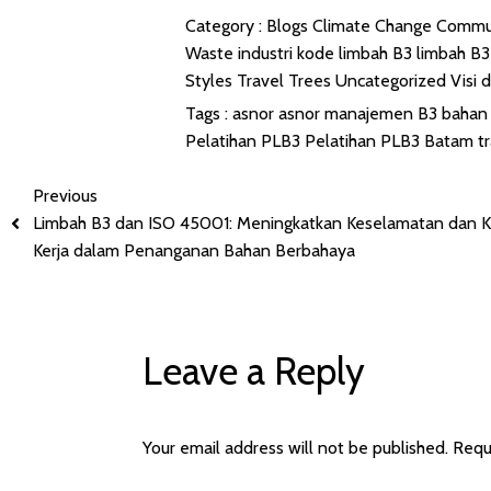
Category :
Blogs
Climate Change
Commu
Waste
industri
kode limbah B3
limbah B
Styles
Travel
Trees
Uncategorized
Visi 
Tags :
asnor
asnor manajemen
B3
bahan
Pelatihan PLB3
Pelatihan PLB3 Batam
t
Previous
Limbah B3 dan ISO 45001: Meningkatkan Keselamatan dan 
Kerja dalam Penanganan Bahan Berbahaya
Leave a Reply
Your email address will not be published.
Requ