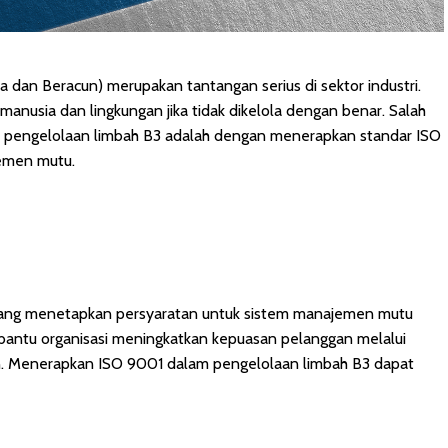
dan Beracun) merupakan tantangan serius di sektor industri.
nusia dan lingkungan jika tidak dikelola dengan benar. Salah
as pengelolaan limbah B3 adalah dengan menerapkan standar ISO
emen mutu.
 yang menetapkan persyaratan untuk sistem manajemen mutu
bantu organisasi meningkatkan kepuasan pelanggan melalui
an. Menerapkan ISO 9001 dalam pengelolaan limbah B3 dapat