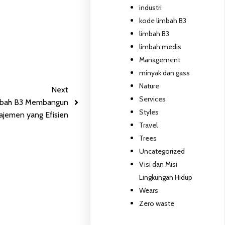
industri
kode limbah B3
limbah B3
limbah medis
Management
minyak dan gass
Nature
Next
Services
imbah B3 Membangun
Styles
jemen yang Efisien
Travel
Trees
Uncategorized
Visi dan Misi
Lingkungan Hidup
Wears
Zero waste