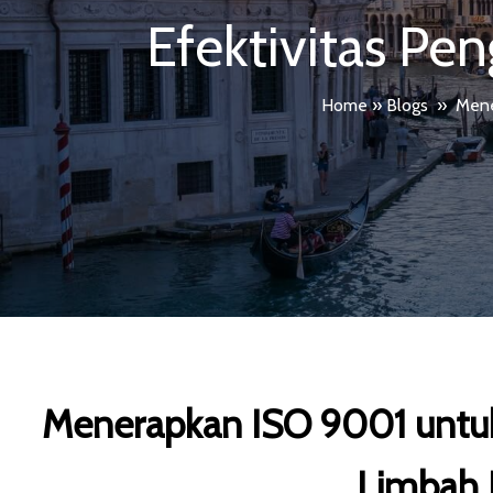
Efektivitas Pe
Home
»
Blogs
»
Mene
Menerapkan ISO 9001 untuk
Limbah B