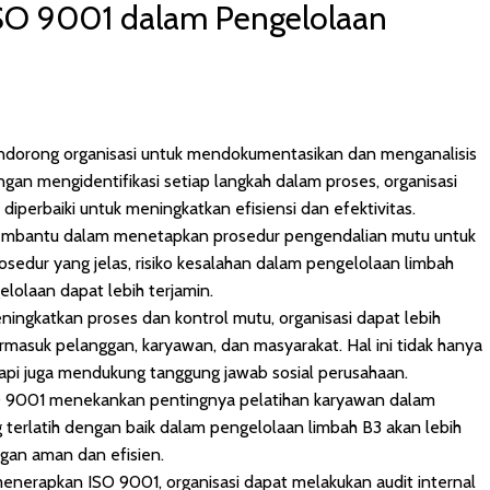
SO 9001 dalam Pengelolaan
ndorong organisasi untuk mendokumentasikan dan menganalisis
gan mengidentifikasi setiap langkah dalam proses, organisasi
iperbaiki untuk meningkatkan efisiensi dan efektivitas.
 membantu dalam menetapkan prosedur pengendalian mutu untuk
sedur yang jelas, risiko kesalahan dalam pengelolaan limbah
elolaan dapat lebih terjamin.
ingkatkan proses dan kontrol mutu, organisasi dapat lebih
masuk pelanggan, karyawan, dan masyarakat. Hal ini tidak hanya
api juga mendukung tanggung jawab sosial perusahaan.
O 9001 menekankan pentingnya pelatihan karyawan dalam
terlatih dengan baik dalam pengelolaan limbah B3 akan lebih
an aman dan efisien.
enerapkan ISO 9001, organisasi dapat melakukan audit internal