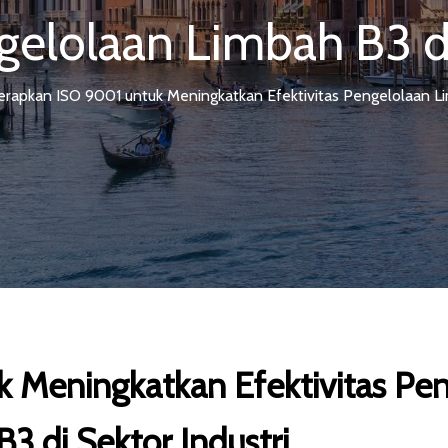
ngelolaan Limbah B3 di
rapkan ISO 9001 untuk Meningkatkan Efektivitas Pengelolaan Lim
 Meningkatkan Efektivitas Pe
3 di Sektor Industri