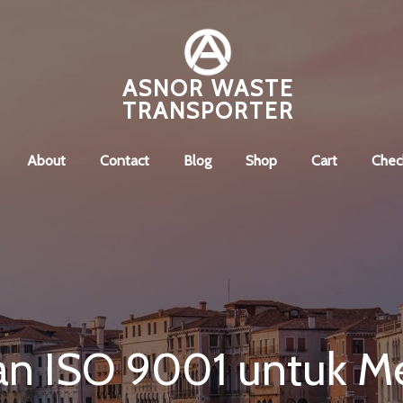
ASNOR WASTE
TRANSPORTER
About
Contact
Blog
Shop
Cart
Chec
n ISO 9001 untuk M