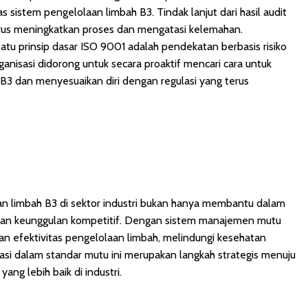
as sistem pengelolaan limbah B3. Tindak lanjut dari hasil audit
rus meningkatkan proses dan mengatasi kelemahan.
 satu prinsip dasar ISO 9001 adalah pendekatan berbasis risiko
anisasi didorong untuk secara proaktif mencari cara untuk
B3 dan menyesuaikan diri dengan regulasi yang terus
 limbah B3 di sektor industri bukan hanya membantu dalam
ikan keunggulan kompetitif. Dengan sistem manajemen mutu
an efektivitas pengelolaan limbah, melindungi kesehatan
asi dalam standar mutu ini merupakan langkah strategis menuju
ang lebih baik di industri.