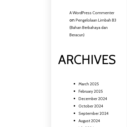
A WordPress Commenter
on
Pengelolaan Limbah B3
(Bahan Berbahaya dan
Beracun)
ARCHIVES
March 2025
February 2025
December 2024
October 2024
September 2024
August 2024