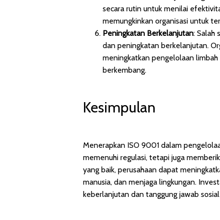
secara rutin untuk menilai efektivit
memungkinkan organisasi untuk te
Peningkatan Berkelanjutan
: Salah
dan peningkatan berkelanjutan. Org
meningkatkan pengelolaan limbah 
berkembang.
Kesimpulan
Menerapkan ISO 9001 dalam pengelolaan
memenuhi regulasi, tetapi juga member
yang baik, perusahaan dapat meningkatk
manusia, dan menjaga lingkungan. Invest
keberlanjutan dan tanggung jawab sosial y