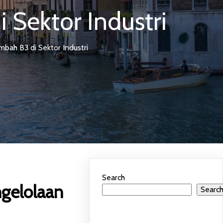
 Sektor Industri
bah B3 di Sektor Industri
Search
ngelolaan
Searc