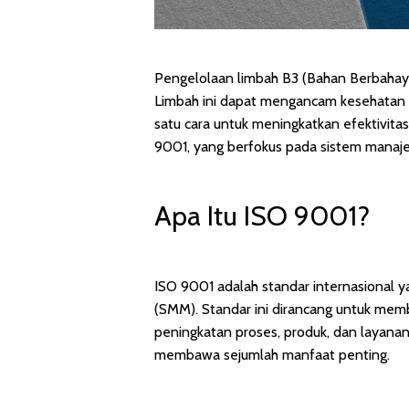
Pengelolaan limbah B3 (Bahan Berbahaya 
Limbah ini dapat mengancam kesehatan ma
satu cara untuk meningkatkan efektivit
9001, yang berfokus pada sistem manaj
Apa Itu ISO 9001?
ISO 9001 adalah standar internasional
(SMM). Standar ini dirancang untuk mem
peningkatan proses, produk, dan layan
membawa sejumlah manfaat penting.