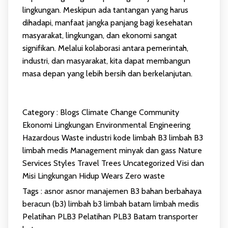
lingkungan. Meskipun ada tantangan yang harus
dihadapi, manfaat jangka panjang bagi kesehatan
masyarakat, lingkungan, dan ekonomi sangat
signifikan. Melalui kolaborasi antara pemerintah,
industri, dan masyarakat, kita dapat membangun
masa depan yang lebih bersih dan berkelanjutan.
Category :
Blogs
Climate Change
Community
Ekonomi Lingkungan
Environmental Engineering
Hazardous Waste
industri
kode limbah B3
limbah B3
limbah medis
Management
minyak dan gass
Nature
Services
Styles
Travel
Trees
Uncategorized
Visi dan
Misi Lingkungan Hidup
Wears
Zero waste
Tags :
asnor
asnor manajemen
B3
bahan berbahaya
beracun (b3)
limbah b3
limbah batam
limbah medis
Pelatihan PLB3
Pelatihan PLB3 Batam
transporter